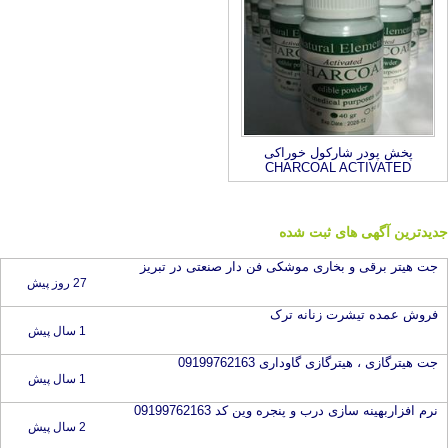
پخش پودر شارکول خوراکی
CHARCOAL ACTIVATED
جدیدترین آگهی های ثبت شده
جت هیتر برقی و بخاری موشکی فن دار صنعتی در تبریز
27 روز پیش
فروش عمده تیشرت زنانه ترک
1 سال پیش
جت هیترگازی ، هیترگازی گاوداری 09199762163
1 سال پیش
نرم افزاربهینه سازی درب و پنجره وین کد 09199762163
2 سال پیش