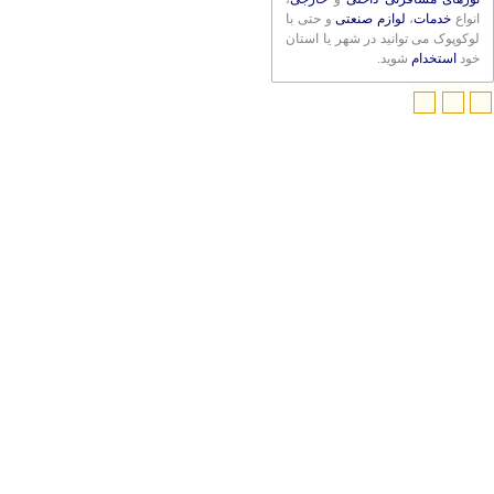
انواع
خدمات
،
لوازم صنعتی
و حتی با
لوکوپوک می توانید در شهر یا استان
خود
استخدام
شوید.