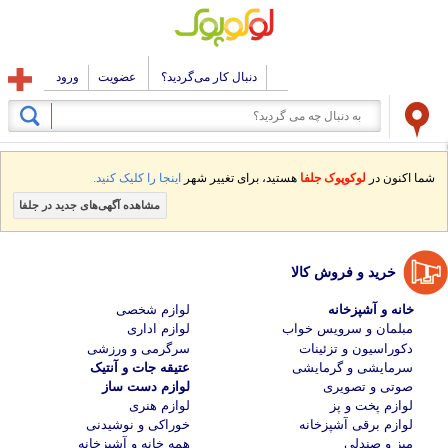
دنبال کار می‌گردید؟
عضویت
ورود
شما اکنون در
لوکوپوک جلفا
هستید، برای تغییر شهر
اینجا را کلیک کنید.
مشاهده آگهی‌های جدید در جلفا
خرید و فروش کالا
خانه و آشپزخانه
لوازم شخصی
مبلمان و سرویس خواب
لوازم اداری
دکوراسیون و تزئینات
سرگرمی و ورزشی
سرمایشی و گرمایشی
عتیقه جات و آنتیک
صوتی و تصویری
لوازم دست ساز
لوازم پخت و پز
لوازم هنری
لوازم برقی آشپزخانه
خوراکی و نوشیدنی
میز و صندلی
همه خانه و آشپزخانه