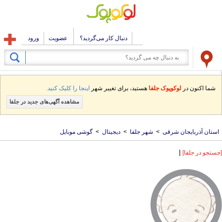
دنبال کار می‌گردید؟
عضویت
ورود
شما اکنون در
لوکوپوک جلفا
هستید، برای تغییر شهر
اینجا را کلیک کنید.
مشاهده آگهی‌های جدید در جلفا
استان آذربایجان شرقی
>
شهر جلفا
>
دیجیتال
>
گوشی موبایل
|
[جستجو در جلفا]