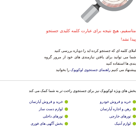
متاسفیم، هیچ نتیجه برای عبارت کلمه کلیدی جستجو
پیدا نشد!
املای کلمه ای که جستجو کرده اید را دوباره بررسی کنید
شما می توانید برای یافتن نیازمندی های خود از مرور گروه
بندی ها استفاده کنید
پیشنهاد می کنیم
راهنمای جستجوی لوکوپوک
را بخوانید
بخش های ویژه لوکوپوک نیز برای جستجوی راحت تر به شما کمک می کند
خرید و فروش خودرو
خرید و فروش آپارتمان
رهن و اجاره آپارتمان
لوازم دست ساز
تورهای خارجی
تورهای داخلی
لوازم آنتیک
بخش آگهی های فوری