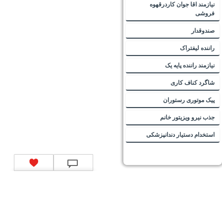
نیازمند اقا جوان کاردرقهوه
فروشی
صندوقدار
راننده لیفتراک
نیازمند راننده پایه یک
شاگرد کناف کاری
پیک موتوری رستوران
جذب نیرو ویزیتور خانم
استخدام دستیار دندانپزشکی
تماس با ما
|
موتور جستجوی فرصت‌های شغلی
|
اخبار استخدام
|
استخدام‌های دولتی
|
استخدام‌
بانک‌ها و موسسات مالی
|
استخدام‌ نیروهای مسلح
|
استخدام‌ شرکت‌های معتبر
|
ایزی مد کالا
|
شبا
چیست؟
|
کد شبای بانک ملی
|
کد شبای بانک صادرات
|
کد شبای بانک تجارت
|
کد شبای بانک سپه
|
کد
شبای بانک توصعه صادرات
|
کد شبای بانک کشاورزی
|
کد شبای بانک صنعت و معدن
|
کد شبای بانک
انصار
|
کد شبای بانک سامان
|
کد شبای بانک اقتصادنوین
|
کد شبای بانک پاسارگاد
|
کد شبای بانک