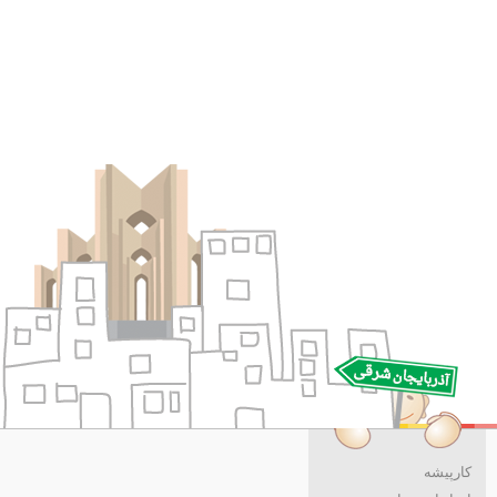
کارپیشه