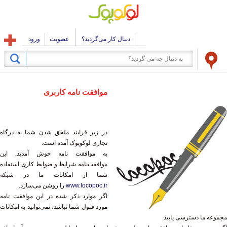
دنبال کار می‌گردید؟
عضویت
ورود
موافقت نامه کاربری
در زیر فرایند ملحق شدن شما به درگاه
تجاری لوکوپوک آمده است.
به موافقت نامه خوش آمدید. این
موافقت‌نامه شرایط و ضوابط کاری استفاده
شما از امکانات ما در شبکه
www.locopoc.ir
را روشن می‌سازد.
اگر موارد ذکر شده در این موافقت نامه
مورد قبول شما نباشد، نمی‌توانید به امکانات
مجموعه ما دسترسی یابید.