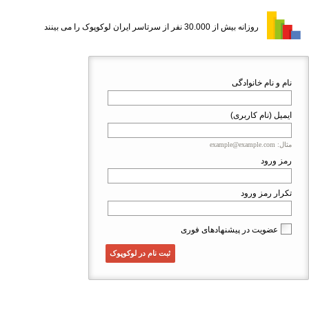
روزانه بیش از 30.000 نفر از سرتاسر ایران لوکوپوک را می بینند
نام و نام خانوادگی
ایمیل (نام کاربری)
مثال: example@example.com
رمز ورود
تکرار رمز ورود
عضویت در پیشنهادهای فوری
ثبت نام در لوکوپوک