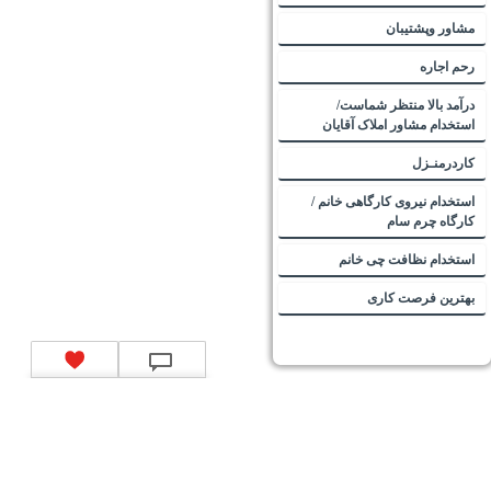
مشاور وپشتیبان
رحم اجاره
درآمد بالا منتظر شماست/
استخدام مشاور املاک آقایان
کاردرمنـزل
استخدام نیروی کارگاهی خانم /
کارگاه چرم سام
استخدام نظافت چی خانم
بهترین فرصت کاری
تماس با ما
|
موتور جستجوی فرصت‌های شغلی
|
اخبار استخدام
|
استخدام‌های دولتی
|
استخدام‌
بانک‌ها و موسسات مالی
|
استخدام‌ نیروهای مسلح
|
استخدام‌ شرکت‌های معتبر
|
ایزی مد کالا
|
شبا
چیست؟
|
کد شبای بانک ملی
|
کد شبای بانک صادرات
|
کد شبای بانک تجارت
|
کد شبای بانک سپه
|
کد
شبای بانک توصعه صادرات
|
کد شبای بانک کشاورزی
|
کد شبای بانک صنعت و معدن
|
کد شبای بانک
انصار
|
کد شبای بانک سامان
|
کد شبای بانک اقتصادنوین
|
کد شبای بانک پاسارگاد
|
کد شبای بانک