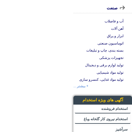
صنعت
آب و فاضلاب
آهن آلات
ابزار و یراق
اتوماسیون صنعتی
بسته بندی، چاپ و تبلیغات
تجهیزات پزشکی
تولید لوازم برقی و دیجیتال
تولید مواد شیمیایی
تولید مواد غذایی، کنسرو سازی
+ بیشتر ...
آگهی های ویژه استخدام
استخدام فروشنده
استخدام نیروی کار گلخانه وباغ
سرآشپز