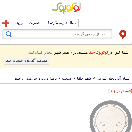
دنبال کار می‌گردید؟
عضویت
ورود
شما اکنون در
لوکوپوک جلفا
هستید، برای تغییر شهر
اینجا را کلیک کنید.
مشاهده آگهی‌های جدید در جلفا
استان آذربایجان شرقی
>
شهر جلفا
>
صنعت
>
دامداری، پرورش ماهی و طیور
|
[جستجو در جلفا]