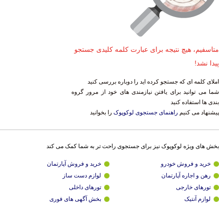
متاسفیم، هیچ نتیجه برای عبارت کلمه کلیدی جستجو
پیدا نشد!
املای کلمه ای که جستجو کرده اید را دوباره بررسی کنید
شما می توانید برای یافتن نیازمندی های خود از مرور گروه
بندی ها استفاده کنید
پیشنهاد می کنیم
راهنمای جستجوی لوکوپوک
را بخوانید
بخش های ویژه لوکوپوک نیز برای جستجوی راحت تر به شما کمک می کند
خرید و فروش خودرو
خرید و فروش آپارتمان
رهن و اجاره آپارتمان
لوازم دست ساز
تورهای خارجی
تورهای داخلی
لوازم آنتیک
بخش آگهی های فوری