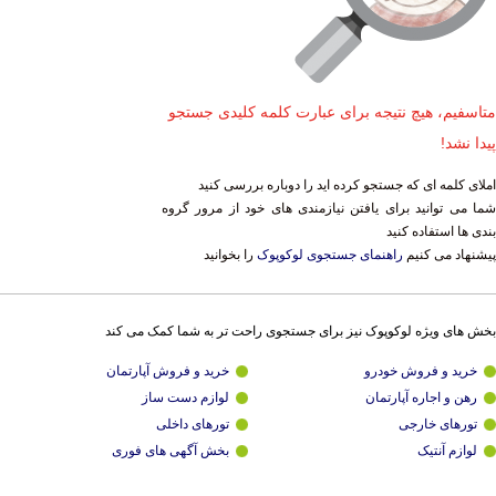
متاسفیم، هیچ نتیجه برای عبارت کلمه کلیدی جستجو
پیدا نشد!
املای کلمه ای که جستجو کرده اید را دوباره بررسی کنید
شما می توانید برای یافتن نیازمندی های خود از مرور گروه
بندی ها استفاده کنید
پیشنهاد می کنیم
راهنمای جستجوی لوکوپوک
را بخوانید
بخش های ویژه لوکوپوک نیز برای جستجوی راحت تر به شما کمک می کند
خرید و فروش خودرو
خرید و فروش آپارتمان
رهن و اجاره آپارتمان
لوازم دست ساز
تورهای خارجی
تورهای داخلی
لوازم آنتیک
بخش آگهی های فوری