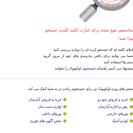
متاسفیم، هیچ نتیجه برای عبارت کلمه کلیدی جستجو
پیدا نشد!
املای کلمه ای که جستجو کرده اید را دوباره بررسی کنید
شما می توانید برای یافتن نیازمندی های خود از مرور گروه
بندی ها استفاده کنید
پیشنهاد می کنیم
راهنمای جستجوی لوکوپوک
را بخوانید
بخش های ویژه لوکوپوک نیز برای جستجوی راحت تر به شما کمک می کند
خرید و فروش خودرو
خرید و فروش آپارتمان
رهن و اجاره آپارتمان
لوازم دست ساز
تورهای خارجی
تورهای داخلی
لوازم آنتیک
بخش آگهی های فوری