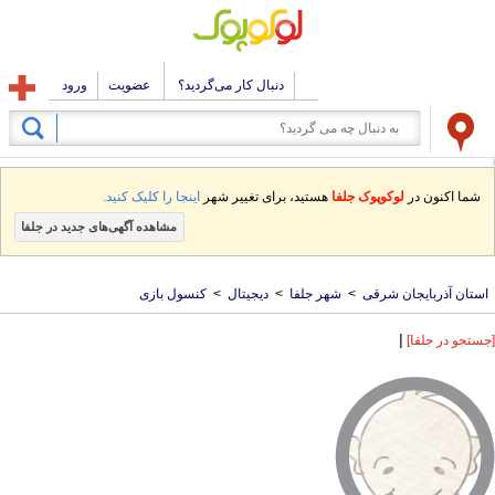
دنبال کار می‌گردید؟
عضویت
ورود
شما اکنون در
لوکوپوک جلفا
هستید، برای تغییر شهر
اینجا را کلیک کنید.
مشاهده آگهی‌های جدید در جلفا
استان آذربایجان شرقی
>
شهر جلفا
>
دیجیتال
>
کنسول بازی
|
[جستجو در جلفا]