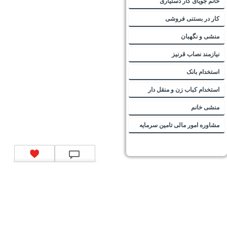
خانم جویای کار دستیاری
کار در بستنی فروشی
منشی و نگهبان
نیازمند نصاب قرنیز
استخدام بانک
استخدام کباب زن و منقل دار
منشی خانم
مشاوره امور مالی تامین سرمایه
تماس با ما
|
موتور جستجوی فرصت‌های شغلی
|
اخبار استخدام
|
استخدام‌های دولتی
|
استخدام‌
بانک‌ها و موسسات مالی
|
استخدام‌ نیروهای مسلح
|
استخدام‌ شرکت‌های معتبر
|
ایزی مد کالا
|
شبا
چیست؟
|
کد شبای بانک ملی
|
کد شبای بانک صادرات
|
کد شبای بانک تجارت
|
کد شبای بانک سپه
|
کد
شبای بانک توصعه صادرات
|
کد شبای بانک کشاورزی
|
کد شبای بانک صنعت و معدن
|
کد شبای بانک
انصار
|
کد شبای بانک سامان
|
کد شبای بانک اقتصادنوین
|
کد شبای بانک پاسارگاد
|
کد شبای بانک
کارآفرین
|
کد شبای بانک سرمایه
|
کد شبای بانک شهر
|