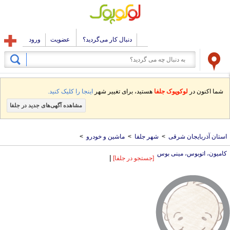
دنبال کار می‌گردید؟
عضویت
ورود
شما اکنون در
لوکوپوک جلفا
هستید، برای تغییر شهر
اینجا را کلیک کنید.
مشاهده آگهی‌های جدید در جلفا
استان آذربایجان شرقی
>
شهر جلفا
>
ماشین و خودرو
>
کامیون، اتوبوس، مینی بوس
|
[جستجو در جلفا]