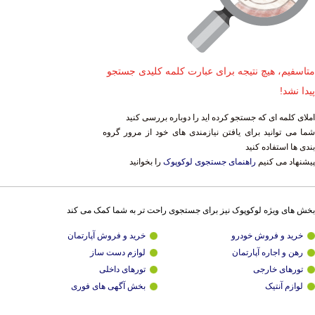
متاسفیم، هیچ نتیجه برای عبارت کلمه کلیدی جستجو
پیدا نشد!
املای کلمه ای که جستجو کرده اید را دوباره بررسی کنید
شما می توانید برای یافتن نیازمندی های خود از مرور گروه
بندی ها استفاده کنید
پیشنهاد می کنیم
راهنمای جستجوی لوکوپوک
را بخوانید
بخش های ویژه لوکوپوک نیز برای جستجوی راحت تر به شما کمک می کند
خرید و فروش خودرو
خرید و فروش آپارتمان
رهن و اجاره آپارتمان
لوازم دست ساز
تورهای خارجی
تورهای داخلی
لوازم آنتیک
بخش آگهی های فوری