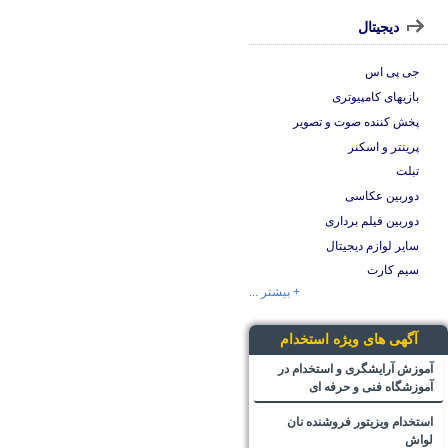
دیجیتال
جی پی اس
بازیهای کامپیوتری
پخش کننده صوت و تصویر
پرینتر و اسکنر
تبلت
دوربین عکاسی
دوربین فیلم برداری
سایر لوازم دیجیتال
سیم کارت
+ بیشتر ...
آگهی های ویژه استخدام
آموزش آرایشگری و استخدام در
آموزشگاه فنی و حرفه ای
استخدام ویزیتور فروشنده نان
لواش