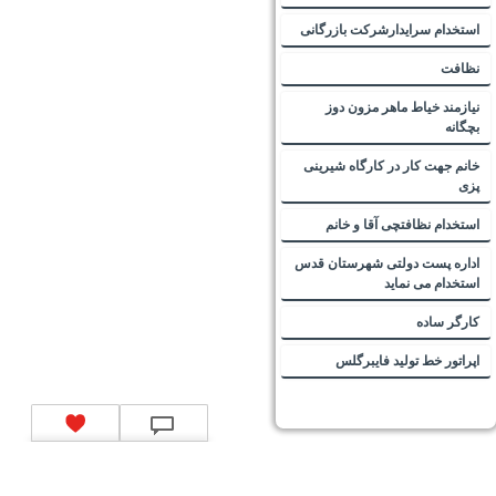
استخدام سرایدارشرکت بازرگانی
نظافت
نیازمند خیاط ماهر مزون دوز
بچگانه
خانم جهت کار در کارگاه شیرینی
پزی
استخدام نظافتچی آقا و خانم
اداره پست دولتی شهرستان قدس
استخدام می نماید
کارگر ساده
اپراتور خط تولید فایبرگلس
تماس با ما
|
موتور جستجوی فرصت‌های شغلی
|
اخبار استخدام
|
استخدام‌های دولتی
|
استخدام‌
بانک‌ها و موسسات مالی
|
استخدام‌ نیروهای مسلح
|
استخدام‌ شرکت‌های معتبر
|
ایزی مد کالا
|
شبا