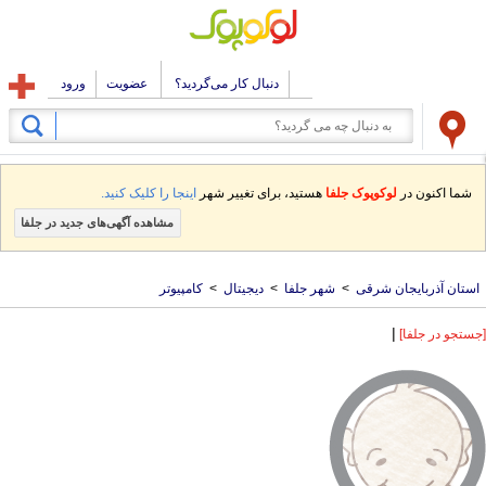
دنبال کار می‌گردید؟
عضویت
ورود
شما اکنون در
لوکوپوک جلفا
هستید، برای تغییر شهر
اینجا را کلیک کنید.
مشاهده آگهی‌های جدید در جلفا
استان آذربایجان شرقی
>
شهر جلفا
>
دیجیتال
>
کامپیوتر
|
[جستجو در جلفا]