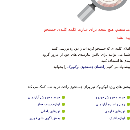
متاسفیم، هیچ نتیجه برای عبارت کلمه کلیدی جستجو
پیدا نشد!
املای کلمه ای که جستجو کرده اید را دوباره بررسی کنید
شما می توانید برای یافتن نیازمندی های خود از مرور گروه
بندی ها استفاده کنید
پیشنهاد می کنیم
راهنمای جستجوی لوکوپوک
را بخوانید
بخش های ویژه لوکوپوک نیز برای جستجوی راحت تر به شما کمک می کند
خرید و فروش خودرو
خرید و فروش آپارتمان
رهن و اجاره آپارتمان
لوازم دست ساز
تورهای خارجی
تورهای داخلی
لوازم آنتیک
بخش آگهی های فوری