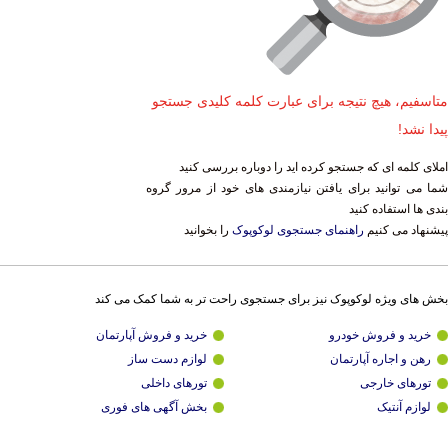
متاسفیم، هیچ نتیجه برای عبارت کلمه کلیدی جستجو
پیدا نشد!
املای کلمه ای که جستجو کرده اید را دوباره بررسی کنید
شما می توانید برای یافتن نیازمندی های خود از مرور گروه
بندی ها استفاده کنید
پیشنهاد می کنیم
راهنمای جستجوی لوکوپوک
را بخوانید
بخش های ویژه لوکوپوک نیز برای جستجوی راحت تر به شما کمک می کند
خرید و فروش خودرو
خرید و فروش آپارتمان
رهن و اجاره آپارتمان
لوازم دست ساز
تورهای خارجی
تورهای داخلی
لوازم آنتیک
بخش آگهی های فوری