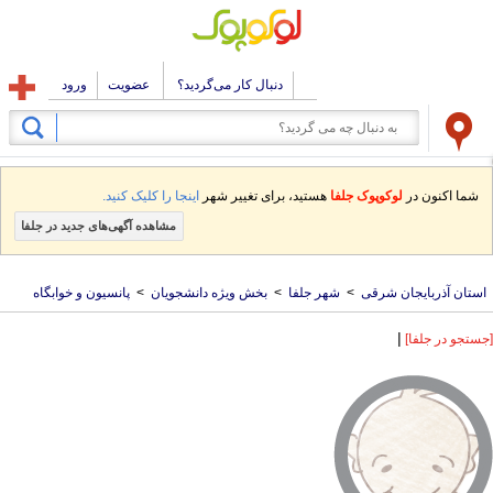
دنبال کار می‌گردید؟
عضویت
ورود
شما اکنون در
لوکوپوک جلفا
هستید، برای تغییر شهر
اینجا را کلیک کنید.
مشاهده آگهی‌های جدید در جلفا
استان آذربایجان شرقی
>
شهر جلفا
>
بخش ویژه دانشجویان
>
پانسیون و خوابگاه
|
[جستجو در جلفا]