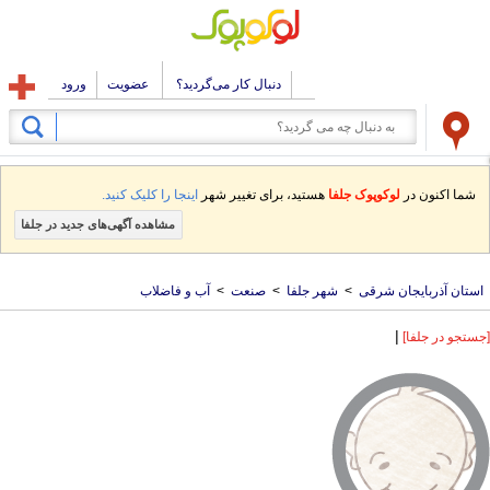
دنبال کار می‌گردید؟
عضویت
ورود
شما اکنون در
لوکوپوک جلفا
هستید، برای تغییر شهر
اینجا را کلیک کنید.
مشاهده آگهی‌های جدید در جلفا
استان آذربایجان شرقی
>
شهر جلفا
>
صنعت
>
آب و فاضلاب
|
[جستجو در جلفا]