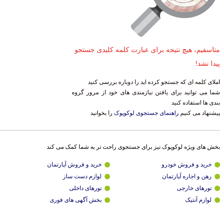
متاسفیم، هیچ نتیجه برای عبارت کلمه کلیدی جستجو
پیدا نشد!
املای کلمه ای که جستجو کرده اید را دوباره بررسی کنید
شما می توانید برای یافتن نیازمندی های خود از مرور گروه
بندی ها استفاده کنید
پیشنهاد می کنیم
راهنمای جستجوی لوکوپوک
را بخوانید
بخش های ویژه لوکوپوک نیز برای جستجوی راحت تر به شما کمک می کند
خرید و فروش خودرو
خرید و فروش آپارتمان
رهن و اجاره آپارتمان
لوازم دست ساز
تورهای خارجی
تورهای داخلی
لوازم آنتیک
بخش آگهی های فوری