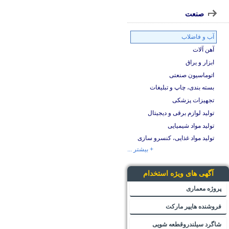
صنعت
آب و فاضلاب
آهن آلات
ابزار و یراق
اتوماسیون صنعتی
بسته بندی، چاپ و تبلیغات
تجهیزات پزشکی
تولید لوازم برقی و دیجیتال
تولید مواد شیمیایی
تولید مواد غذایی، کنسرو سازی
+ بیشتر ...
آگهی های ویژه استخدام
پروژه معماری
فروشنده هایپر مارکت
شاگرد سیلندروقطعه شویی