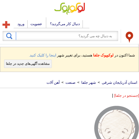
دنبال کار می‌گردید؟
عضویت
ورود
شما اکنون در
لوکوپوک جلفا
هستید، برای تغییر شهر
اینجا را کلیک کنید.
مشاهده آگهی‌های جدید در جلفا
استان آذربایجان شرقی
>
شهر جلفا
>
صنعت
>
آهن آلات
|
[جستجو در جلفا]