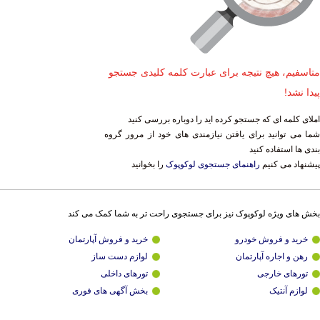
متاسفیم، هیچ نتیجه برای عبارت کلمه کلیدی جستجو
پیدا نشد!
املای کلمه ای که جستجو کرده اید را دوباره بررسی کنید
شما می توانید برای یافتن نیازمندی های خود از مرور گروه
بندی ها استفاده کنید
پیشنهاد می کنیم
راهنمای جستجوی لوکوپوک
را بخوانید
بخش های ویژه لوکوپوک نیز برای جستجوی راحت تر به شما کمک می کند
خرید و فروش خودرو
خرید و فروش آپارتمان
رهن و اجاره آپارتمان
لوازم دست ساز
تورهای خارجی
تورهای داخلی
لوازم آنتیک
بخش آگهی های فوری