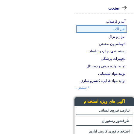
صنعت
آب و فاضلاب
آهن آلات
ابزار و یراق
اتوماسیون صنعتی
بسته بندی، چاپ و تبلیغات
تجهیزات پزشکی
تولید لوازم برقی و دیجیتال
تولید مواد شیمیایی
تولید مواد غذایی، کنسرو سازی
+ بیشتر ...
آگهی های ویژه استخدام
نیازمند نیروی انسانی
ظرفشور رستوران
استخدام فوری کارمند اداری