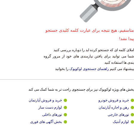
متاسفیم، هیچ نتیجه برای عبارت کلمه کلیدی جستجو
پیدا نشد!
املای کلمه ای که جستجو کرده اید را دوباره بررسی کنید
شما می توانید برای یافتن نیازمندی های خود از مرور گروه
بندی ها استفاده کنید
پیشنهاد می کنیم
راهنمای جستجوی لوکوپوک
را بخوانید
بخش های ویژه لوکوپوک نیز برای جستجوی راحت تر به شما کمک می کند
خرید و فروش خودرو
خرید و فروش آپارتمان
رهن و اجاره آپارتمان
لوازم دست ساز
تورهای خارجی
تورهای داخلی
لوازم آنتیک
بخش آگهی های فوری