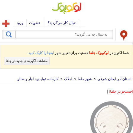
دنبال کار می‌گردید؟
عضویت
ورود
شما اکنون در
لوکوپوک جلفا
هستید، برای تغییر شهر
اینجا را کلیک کنید.
مشاهده آگهی‌های جدید در جلفا
استان آذربایجان شرقی
>
شهر جلفا
>
املاک
>
کارخانه، تولیدی، انبار و سالن
|
[جستجو در جلفا]