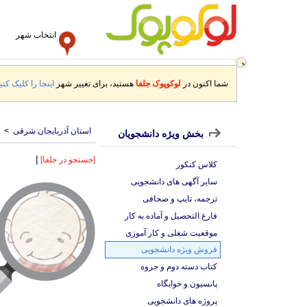
انتخاب شهر
شما اکنون در
لوکوپوک جلفا
هستید، برای تغییر شهر
اینجا را کلیک کنید
استان آذربایجان شرقی
>
بخش ویژه دانشجویان
|
[جستجو در جلفا]
کلاس کنکور
سایر آگهی های دانشجویی
ترجمه، تایپ و صحافی
فارغ التحصیل و آماده به کار
موقعیت شغلی و کار آموزی
فروش ویژه دانشجویی
کتاب دسته دوم و جزوه
پانسیون و خوابگاه
پروژه های دانشجویی