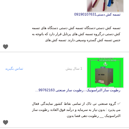
تسمه کش دستی09190107631
تسمه کش دستی-دستگاه تسمه کش دستی دستگاه های تسمه
کش دستی درگروه تسمه کش های پرتابل قرار دارد که باتوجه به
جنس تسمه کش گستره وسیعی دارند. تسمه کش های
1 سال پیش
تماس بگیرید
رطوبت ساز التراسونیک ، رطوبت ساز صنعتی 09199762163
✅ گروه صنعتی تی تاک از تمامی نقاط کشور نمایندگی فعال
می پذیرد : بدون نیاز به سرمایه و درآمد فوق العاده رطوبت ساز
التراسونیک __ رطوبت دهی فضا بدون