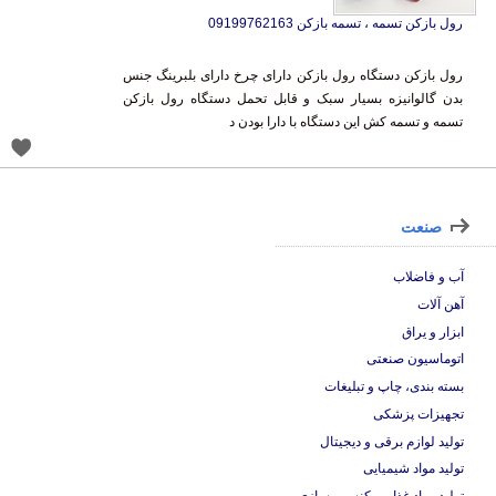
رول بازکن تسمه ، تسمه بازکن 09199762163
رول بازکن دستگاه رول بازکن دارای چرخ دارای بلبرینگ جنس
بدن گالوانیزه بسیار سبک و قابل تحمل دستگاه رول بازکن
تسمه و تسمه کش این دستگاه با دارا بودن د
صنعت
آب و فاضلاب
آهن آلات
ابزار و یراق
اتوماسیون صنعتی
بسته بندی، چاپ و تبلیغات
تجهیزات پزشکی
تولید لوازم برقی و دیجیتال
تولید مواد شیمیایی