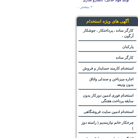
تولید مواد غذایی، کنسرو سازی
+ بیشتر ...
آگهی های ویژه استخدام
کارگر ساده ، پرداختکار ، جوشکار
آرگون ،
پارکبان
کارگر ساده
استخدام کارمند حسابدار و فروش
اجاره میزناخن و صندلی واتاق
بدون ودیعه
استخدام فوری ادمین دورکار بدون
سابقه پرداخت هفتگی
استخدام ادمین سایت فروشگاهی
چرخکار خانم نیازمندیم ( راسته دوز
)