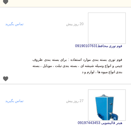
20 روز پیش
تماس بگیرید
فوم توری محافظ09190107631
فوم توری بسته بندی موارد استفاده : برای بسته بندی ظروف
چینی و انواع وسیله شیشه ای ، بسته بندی تبلت ، موبایل ، بسته
بندی انواع میوه ها ، لوازم و د
27 روز پیش
تماس بگیرید
هیتر قالیشویی 09197443453