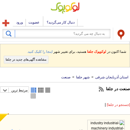
دنبال کار می‌گردید؟
عضویت
ورود
شما اکنون در
لوکوپوک جلفا
هستید، برای تغییر شهر
اینجا را کلیک کنید.
مشاهده آگهی‌های جدید در جلفا
استان آذربایجان شرقی
>
شهر جلفا
>
صنعت
نعت در جلفا
مرتبط ترین
|
ستجو در جلفا]