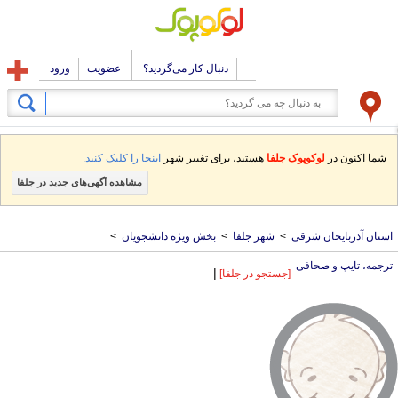
دنبال کار می‌گردید؟
عضویت
ورود
شما اکنون در
لوکوپوک جلفا
هستید، برای تغییر شهر
اینجا را کلیک کنید.
مشاهده آگهی‌های جدید در جلفا
استان آذربایجان شرقی
>
شهر جلفا
>
بخش ویژه دانشجویان
>
ترجمه، تایپ و صحافی
|
[جستجو در جلفا]