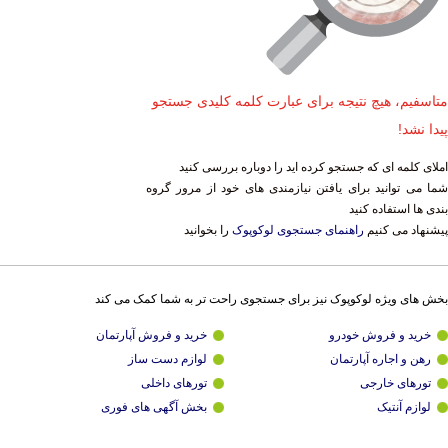
متاسفیم، هیچ نتیجه برای عبارت کلمه کلیدی جستجو
پیدا نشد!
املای کلمه ای که جستجو کرده اید را دوباره بررسی کنید
شما می توانید برای یافتن نیازمندی های خود از مرور گروه
بندی ها استفاده کنید
پیشنهاد می کنیم
راهنمای جستجوی لوکوپوک
را بخوانید
بخش های ویژه لوکوپوک نیز برای جستجوی راحت تر به شما کمک می کند
خرید و فروش خودرو
خرید و فروش آپارتمان
رهن و اجاره آپارتمان
لوازم دست ساز
تورهای خارجی
تورهای داخلی
لوازم آنتیک
بخش آگهی های فوری