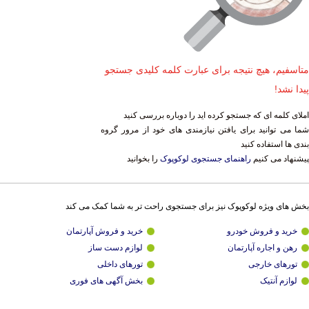
متاسفیم، هیچ نتیجه برای عبارت کلمه کلیدی جستجو
پیدا نشد!
املای کلمه ای که جستجو کرده اید را دوباره بررسی کنید
شما می توانید برای یافتن نیازمندی های خود از مرور گروه
بندی ها استفاده کنید
پیشنهاد می کنیم
راهنمای جستجوی لوکوپوک
را بخوانید
بخش های ویژه لوکوپوک نیز برای جستجوی راحت تر به شما کمک می کند
خرید و فروش خودرو
خرید و فروش آپارتمان
رهن و اجاره آپارتمان
لوازم دست ساز
تورهای خارجی
تورهای داخلی
لوازم آنتیک
بخش آگهی های فوری