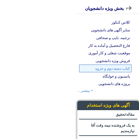
بخش ویژه دانشجویان
کلاس کنکور
سایر آگهی های دانشجویی
ترجمه، تایپ و صحافی
فارغ التحصیل و آماده به کار
موقعیت شغلی و کار آموزی
فروش ویژه دانشجویی
کتاب دسته دوم و جزوه
پانسیون و خوابگاه
پروژه های دانشجویی
+ بیشتر ...
آگهی های ویژه استخدام
مقاله/تحقیق
به یک فروشنده نیمه وقت آقا
نیازمندیم