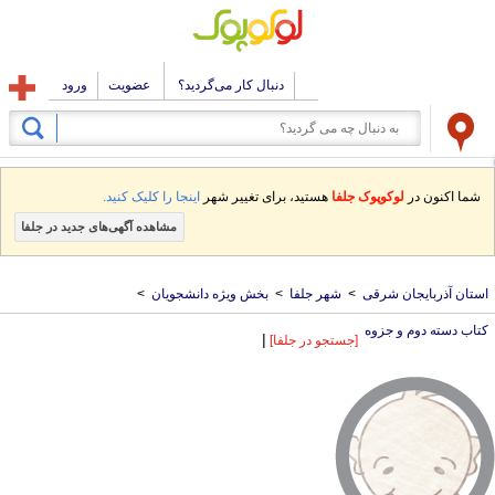
دنبال کار می‌گردید؟
عضویت
ورود
شما اکنون در
لوکوپوک جلفا
هستید، برای تغییر شهر
اینجا را کلیک کنید.
مشاهده آگهی‌های جدید در جلفا
استان آذربایجان شرقی
>
شهر جلفا
>
بخش ویژه دانشجویان
>
کتاب دسته دوم و جزوه
|
[جستجو در جلفا]