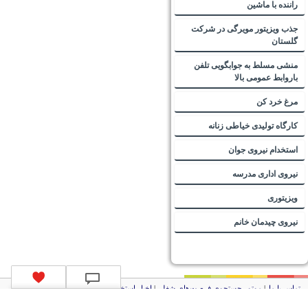
راننده با ماشین
جذب ویزیتور مویرگی در شرکت
گلستان
منشی مسلط به جوابگویی تلفن
باروابط عمومی بالا
مرغ خرد کن
کارگاه تولیدی خیاطی زنانه
استخدام نیروی جوان
نیروی اداری مدرسه
ویزیتوری
نیروی چیدمان خانم
تماس با ما
|
موتور جستجوی فرصت‌های شغلی
|
اخبار استخدام
|
استخدام‌های دولتی
|
استخدام‌
بانک‌ها و موسسات مالی
|
استخدام‌ نیروهای مسلح
|
استخدام‌ شرکت‌های معتبر
|
ایزی مد کالا
|
شبا