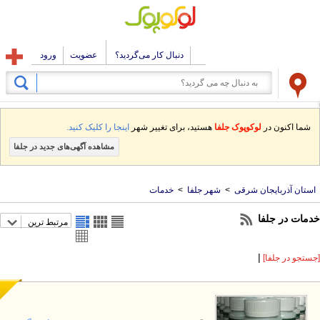
دنبال کار می‌گردید؟
عضویت
ورود
شما اکنون در
لوکوپوک جلفا
هستید، برای تغییر شهر
اینجا را کلیک کنید.
مشاهده آگهی‌های جدید در جلفا
استان آذربایجان شرقی
>
شهر جلفا
>
خدمات
دمات در جلفا
مرتبط ترین
|
ستجو در جلفا]