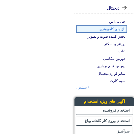
دیجیتال
جی پی اس
بازیهای کامپیوتری
پخش کننده صوت و تصویر
پرینتر و اسکنر
تبلت
دوربین عکاسی
دوربین فیلم برداری
سایر لوازم دیجیتال
سیم کارت
+ بیشتر ...
آگهی های ویژه استخدام
استخدام فروشنده
استخدام نیروی کار گلخانه وباغ
سرآشپز