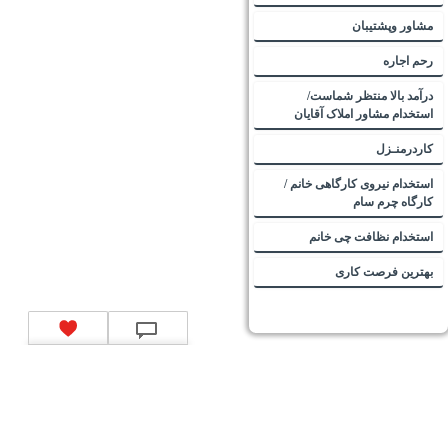
مشاور وپشتیبان
رحم اجاره
درآمد بالا منتظر شماست/
استخدام مشاور املاک آقایان
کاردرمنـزل
استخدام نیروی کارگاهی خانم /
کارگاه چرم سام
استخدام نظافت چی خانم
بهترین فرصت کاری
تماس با ما
|
موتور جستجوی فرصت‌های شغلی
|
اخبار استخدام
|
استخدام‌های دولتی
|
استخدام‌
بانک‌ها و موسسات مالی
|
استخدام‌ نیروهای مسلح
|
استخدام‌ شرکت‌های معتبر
|
ایزی مد کالا
|
شبا
چیست؟
|
کد شبای بانک ملی
|
کد شبای بانک صادرات
|
کد شبای بانک تجارت
|
کد شبای بانک سپه
|
کد
شبای بانک توصعه صادرات
|
کد شبای بانک کشاورزی
|
کد شبای بانک صنعت و معدن
|
کد شبای بانک
انصار
|
کد شبای بانک سامان
|
کد شبای بانک اقتصادنوین
|
کد شبای بانک پاسارگاد
|
کد شبای بانک