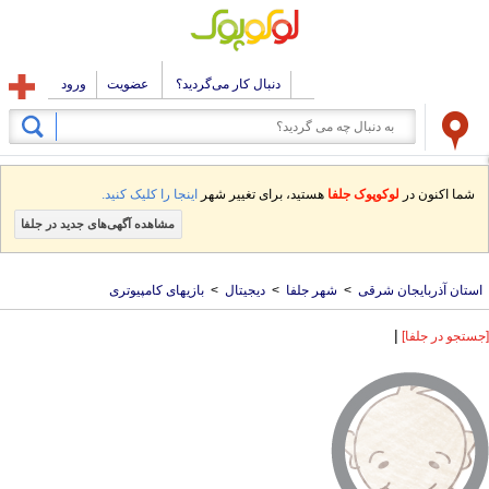
دنبال کار می‌گردید؟
عضویت
ورود
شما اکنون در
لوکوپوک جلفا
هستید، برای تغییر شهر
اینجا را کلیک کنید.
مشاهده آگهی‌های جدید در جلفا
استان آذربایجان شرقی
>
شهر جلفا
>
دیجیتال
>
بازیهای کامپیوتری
|
[جستجو در جلفا]