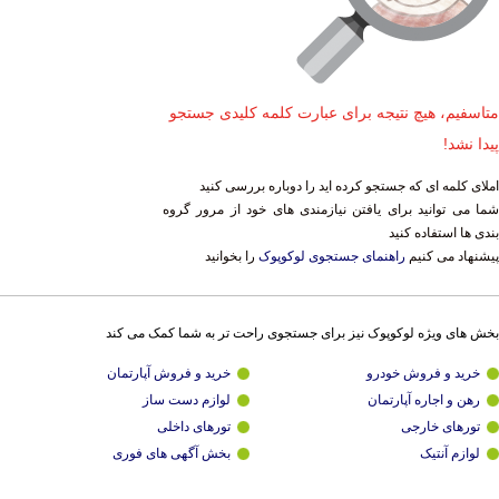
متاسفیم، هیچ نتیجه برای عبارت کلمه کلیدی جستجو
پیدا نشد!
املای کلمه ای که جستجو کرده اید را دوباره بررسی کنید
شما می توانید برای یافتن نیازمندی های خود از مرور گروه
بندی ها استفاده کنید
پیشنهاد می کنیم
راهنمای جستجوی لوکوپوک
را بخوانید
بخش های ویژه لوکوپوک نیز برای جستجوی راحت تر به شما کمک می کند
خرید و فروش خودرو
خرید و فروش آپارتمان
رهن و اجاره آپارتمان
لوازم دست ساز
تورهای خارجی
تورهای داخلی
لوازم آنتیک
بخش آگهی های فوری