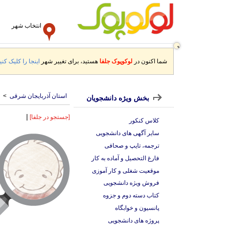
انتخاب شهر
شما اکنون در
لوکوپوک جلفا
هستید، برای تغییر شهر
اینجا را کلیک کنید
استان آذربایجان شرقی
>
بخش ویژه دانشجویان
|
[جستجو در جلفا]
کلاس کنکور
سایر آگهی های دانشجویی
ترجمه، تایپ و صحافی
فارغ التحصیل و آماده به کار
موقعیت شغلی و کار آموزی
فروش ویژه دانشجویی
کتاب دسته دوم و جزوه
پانسیون و خوابگاه
پروژه های دانشجویی