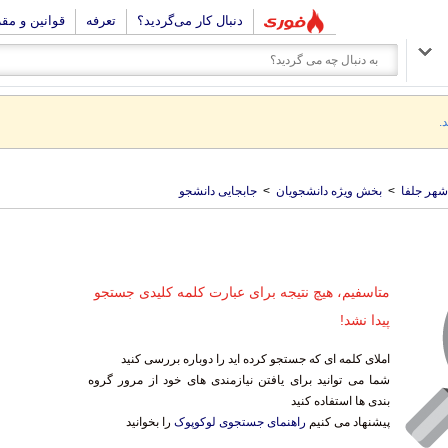
دنبال کار می‌گردید؟
تعرفه
قوانین و مق
.
شهر جلفا
>
بخش ویژه دانشجویان
>
جابجایی دانشجو
متاسفیم، هیچ نتیجه برای عبارت کلمه کلیدی جستجو
پیدا نشد!
املای کلمه ای که جستجو کرده اید را دوباره بررسی کنید
شما می توانید برای یافتن نیازمندی های خود از مرور گروه
بندی ها استفاده کنید
پیشنهاد می کنیم
راهنمای جستجوی لوکوپوک
را بخوانید