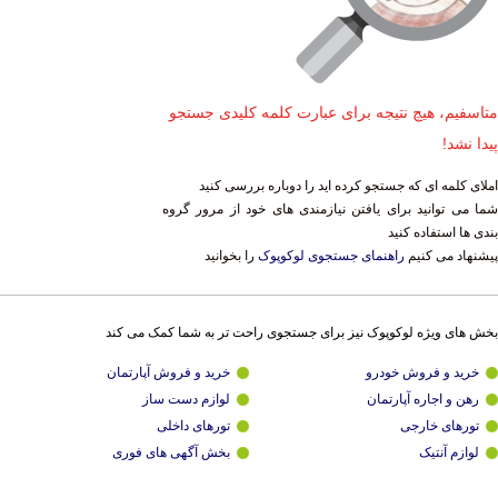
متاسفیم، هیچ نتیجه برای عبارت کلمه کلیدی جستجو
پیدا نشد!
املای کلمه ای که جستجو کرده اید را دوباره بررسی کنید
شما می توانید برای یافتن نیازمندی های خود از مرور گروه
بندی ها استفاده کنید
پیشنهاد می کنیم
راهنمای جستجوی لوکوپوک
را بخوانید
بخش های ویژه لوکوپوک نیز برای جستجوی راحت تر به شما کمک می کند
خرید و فروش خودرو
خرید و فروش آپارتمان
رهن و اجاره آپارتمان
لوازم دست ساز
تورهای خارجی
تورهای داخلی
لوازم آنتیک
بخش آگهی های فوری