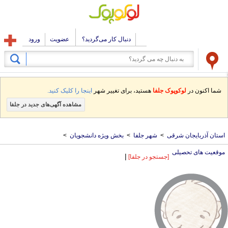
دنبال کار می‌گردید؟
عضویت
ورود
شما اکنون در
لوکوپوک جلفا
هستید، برای تغییر شهر
اینجا را کلیک کنید.
مشاهده آگهی‌های جدید در جلفا
استان آذربایجان شرقی
>
شهر جلفا
>
بخش ویژه دانشجویان
>
موقعیت های تحصیلی
|
[جستجو در جلفا]